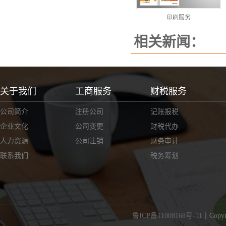
印刷服务
相关新闻：
关于我们
工商服务
财税服务
公司简介
注册公司
记账报税
企业文化
公司变更
财税代办
人力资源
公司注销
财务审计
联系我们
税务筹划
鲁ICP备11008168号-11
丨Cop