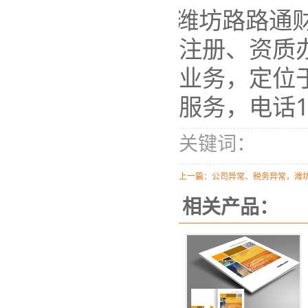
潍坊路路
通
商注册、资质
等业务，定位
家服务
，
电话
关键词：
上一篇：
公司异常、税务异常，潍
相关产品：