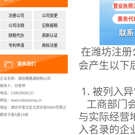
在潍坊注册
会产生以下
联系我们
企业名称：潍坊路路通财税公司
联系人：孙老师
1. 被列入
电话：13953608137
工商部门
网址：www.sdlulutong.cn
地址：潍坊市奎文区北宫东街5999号舜之
与实际经营
都双子座A座19层
入名录的企