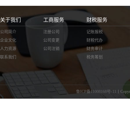
关于我们
工商服务
财税服务
公司简介
注册公司
记账报税
企业文化
公司变更
财税代办
人力资源
公司注销
财务审计
联系我们
税务筹划
鲁ICP备11008168号-11
丨Cop