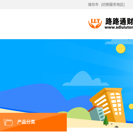
潍坊市
[切换服务地区]
产品分类