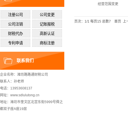
经营范围变更
页次：1/1 每页15 总数7 首页 
联系我们
企业名称：潍坊路路通财税公司
联系人：孙老师
电话：13953608137
网址：www.sdlulutong.cn
地址：潍坊市奎文区北宫东街5999号舜之
都双子座A座19层